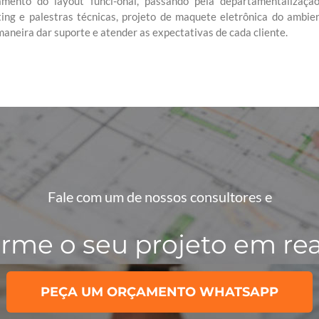
amento do layout funci-onal, passando pela departamentalização
ing e palestras técnicas, projeto de maquete eletrônica do ambie
maneira dar suporte e atender as expectativas de cada cliente.
Fale com um de nossos consultores e
orme o seu projeto em rea
PEÇA UM ORÇAMENTO WHATSAPP