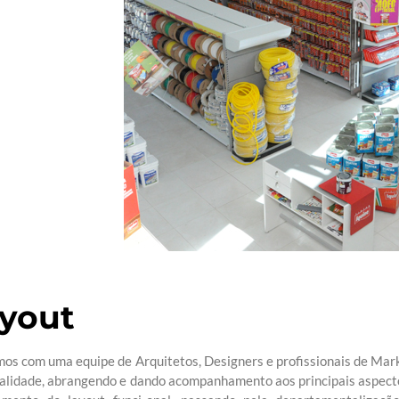
yout
os com uma equipe de Arquitetos, Designers e profissionais de Mark
ualidade, abrangendo e dando acompanhamento aos principais aspecto