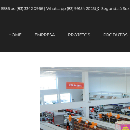
1 5586 ou (83) 3342 0966 | Whatsapp (83) 99154 2025
Segunda à Sext
HOME
EMPRESA
PROJETOS
PRODUTOS