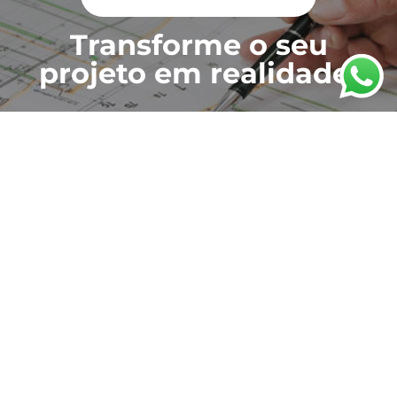
Transforme o seu
projeto em realidade!
PEÇA UM ORÇAMENTO WHATSAPP