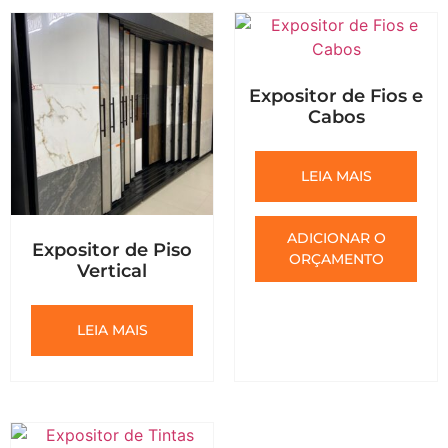
Expositor de Fios e
Cabos
LEIA MAIS
ADICIONAR O
Expositor de Piso
ORÇAMENTO
Vertical
LEIA MAIS