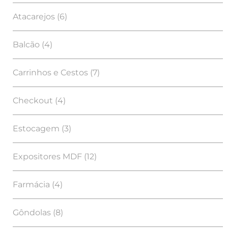
Atacarejos
(6)
Balcão
(4)
Carrinhos e Cestos
(7)
Checkout
(4)
Estocagem
(3)
Expositores MDF
(12)
Farmácia
(4)
Gôndolas
(8)